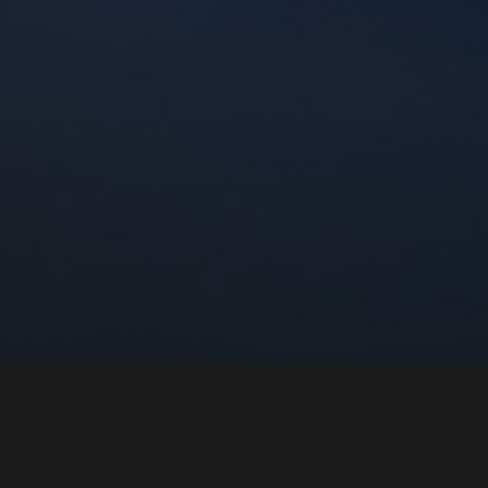
Intro