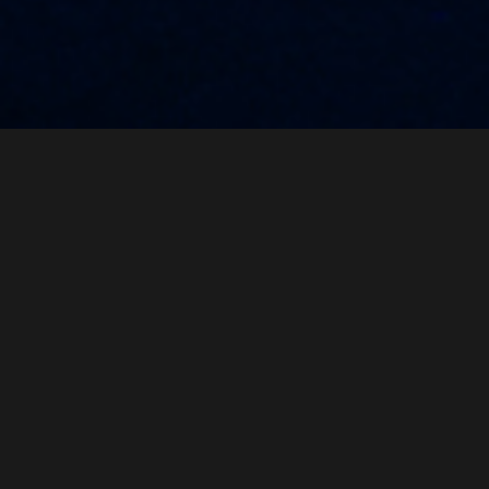
재무정보
재무정보
HL만도의 주요 재무
정보를
확인해 보세요.